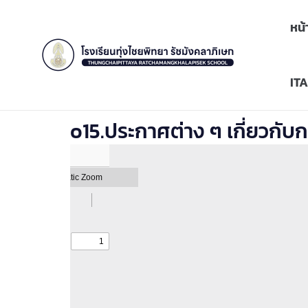
Skip
to
หน้
content
ITA
o15.ประกาศต่าง ๆ เกี่ยวกับก