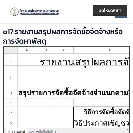
Skip
Main
to
ปิดโหมดสีเทา
Men
content
o17.รายงานสรุปผลการจัดซื้อจัดจ้างหรือ
การจัดหาพัสดุ