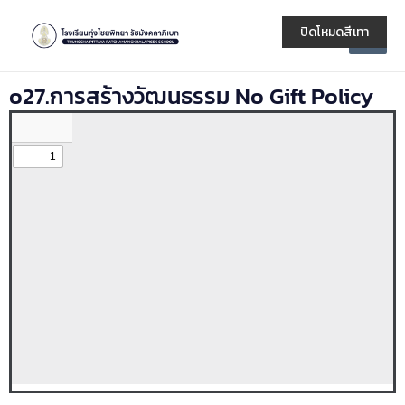
Skip
Main
to
ปิดโหมดสีเทา
Men
content
o27.การสร้างวัฒนธรรม No Gift Policy