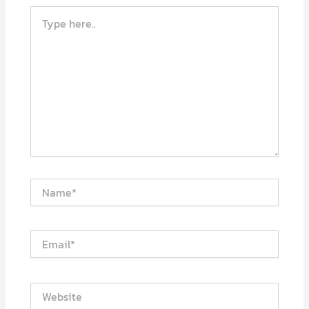
Type
here..
Name*
Email*
Website