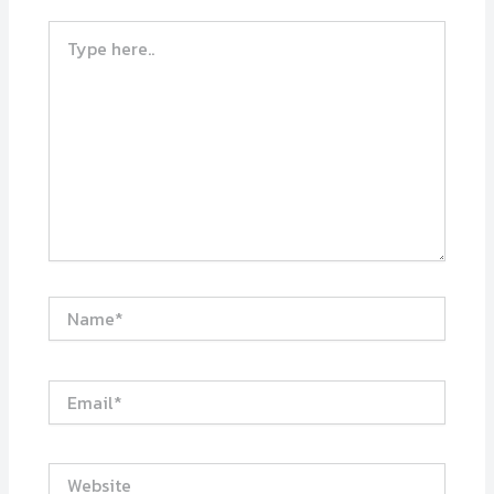
Type
here..
Name*
Email*
Website