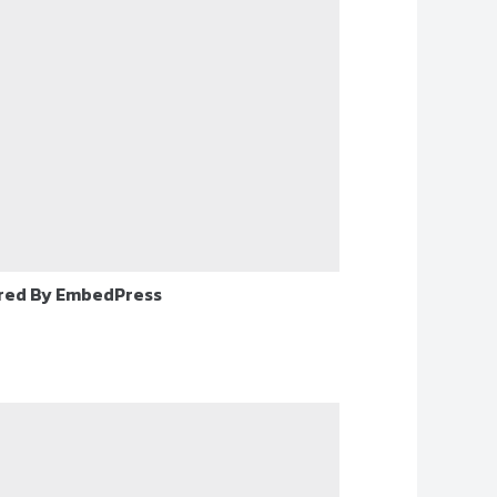
red By EmbedPress