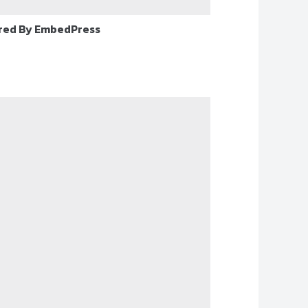
red By EmbedPress